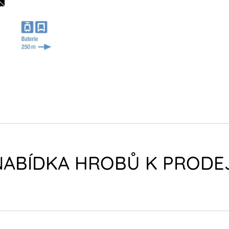
NABÍDKA HROBŮ K PRODEJ