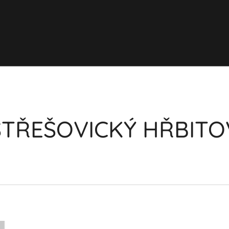
STŘEŠOVICKÝ HŘBITO