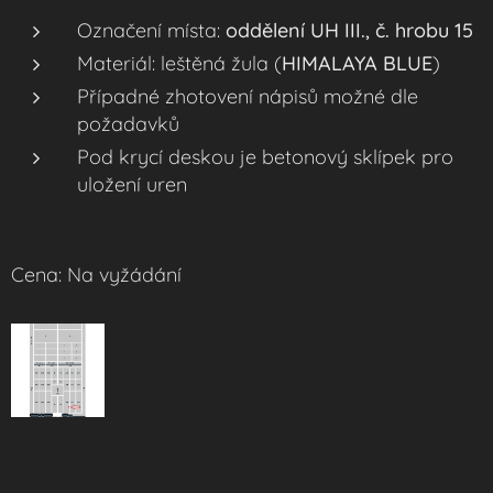
Označení místa:
oddělení UH III., č. hrobu 15
Materiál: leštěná žula (
HIMALAYA BLUE
)
Případné zhotovení nápisů možné dle
požadavků
Pod krycí deskou je betonový sklípek pro
uložení uren
Cena: Na vyžádání