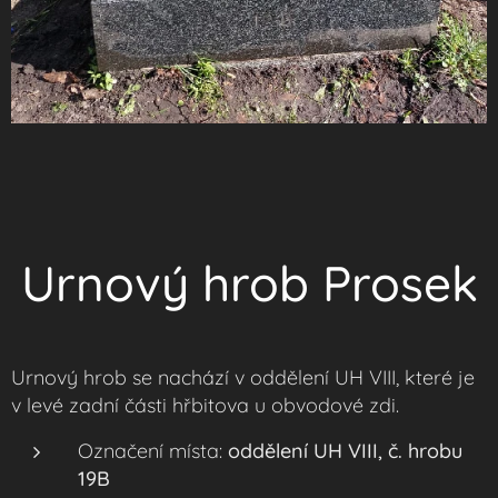
Urnový hrob Prosek
Urnový hrob se nachází v oddělení UH VIII, které je
v levé zadní části hřbitova u obvodové zdi.
Označení místa:
oddělení UH VIII, č. hrobu
19B