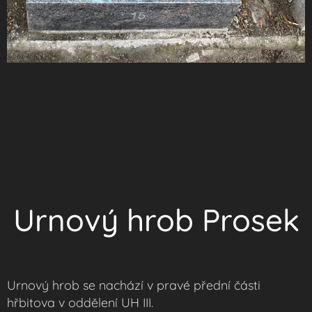
Urnový hrob Prosek
Urnový hrob se nachází v pravé přední části
hřbitova v oddělení UH III.