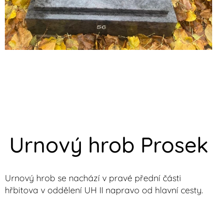
Urnový hrob Prosek
Urnový hrob se nachází v pravé přední části
hřbitova v oddělení UH II napravo od hlavní cesty.