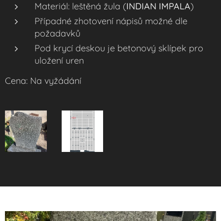
Materiál: leštěná žula (
INDIAN IMPALA
)
Případné zhotovení nápisů možné dle
požadavků
Pod krycí deskou je betonový sklípek pro
uložení uren
Cena: Na vyžádání