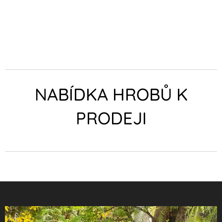
NABÍDKA HROBŮ K
PRODEJI