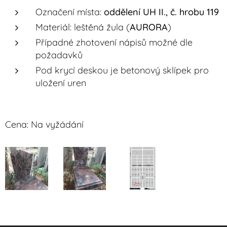
Označení místa:
oddělení UH II., č. hrobu 119
Materiál: leštěná žula (
AURORA
)
Případné zhotovení nápisů možné dle
požadavků
Pod krycí deskou je betonový sklípek pro
uložení uren
Cena: Na vyžádání