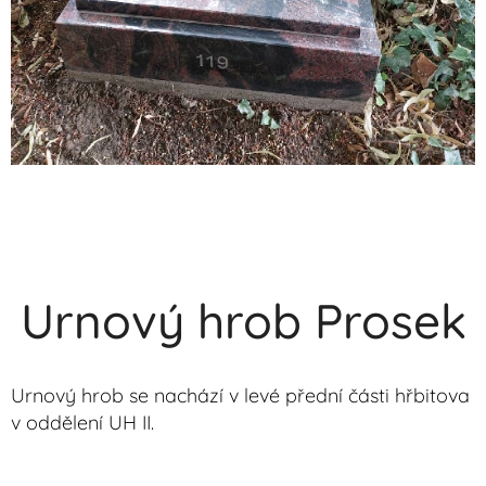
Urnový hrob Prosek
Urnový hrob se nachází v levé přední části hřbitova
v oddělení UH II.