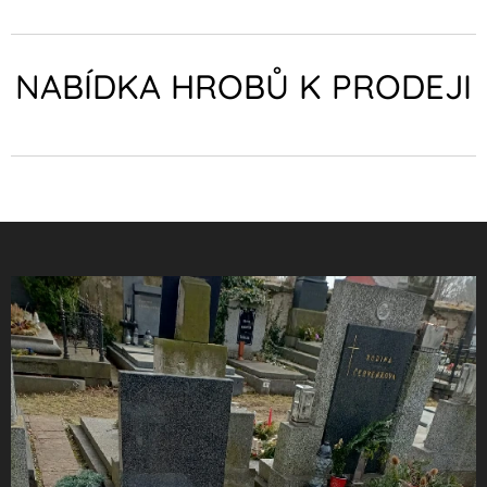
NABÍDKA HROBŮ K PRODEJI