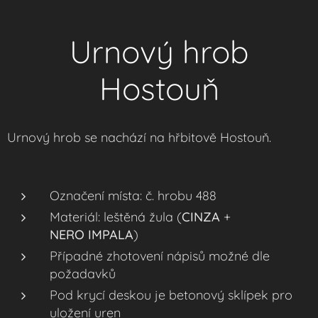
Urnový hrob
Hostouň
Urnový hrob se nachází na hřbitově Hostouň.
Označení místa: č. hrobu 488
Materiál: leštěná žula (
CINZA
+
NERO
IMPALA
)
Případné zhotovení nápisů možné dle
požadavků
Pod krycí deskou je betonový sklípek pro
uložení uren