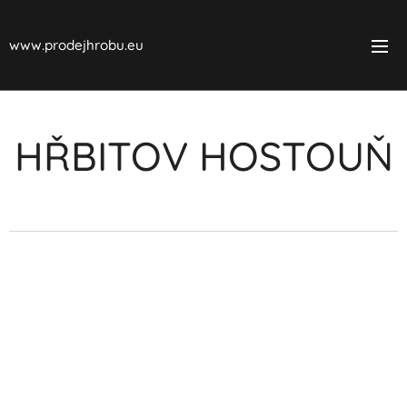
www.prodejhrobu.eu
HŘBITOV HOSTOUŇ