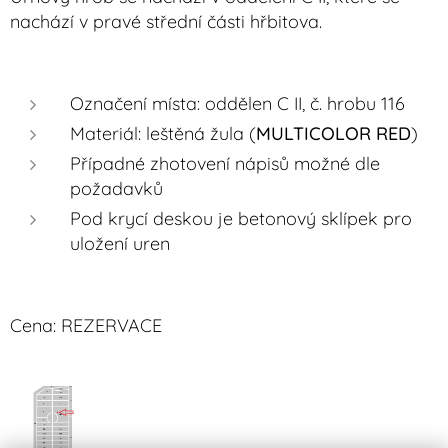
nachází v pravé střední části hřbitova.
Označení místa: oddělen C II, č. hrobu 116
Materiál: leštěná žula (
MULTICOLOR RED
)
Případné zhotovení nápisů možné dle
požadavků
Pod krycí deskou je betonový sklípek pro
uložení uren
Cena: REZERVACE