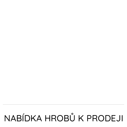
NABÍDKA HROBŮ K PRODEJI