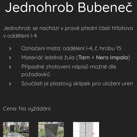
Jednohrob Bubeneč
Jednohrob se nachází v pravé přední části hřbitova
v oddělení I-4.
Označení místa: oddělení I-4, č. hrobu 15
Materiál: leštěná žula (
Tarn
+
Nero Impala
)
Případné zhotovení nápisů možné dle
požadavků
Součástí je plastový sklípek pro uložení uren
Cena: Na vyžádání