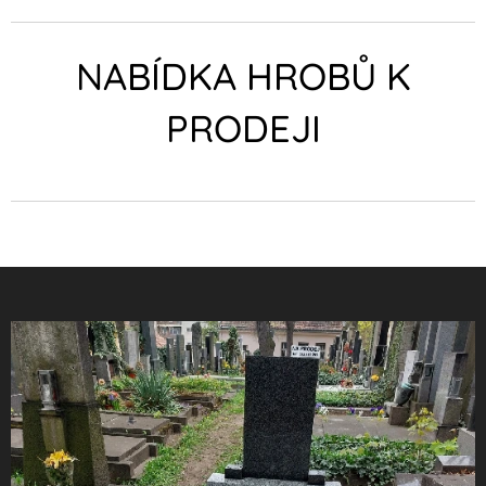
NABÍDKA HROBŮ K
PRODEJI