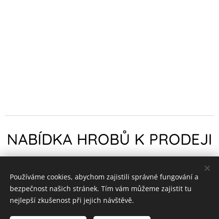
NABÍDKA HROBŮ K PRODEJI
Používáme cookies, abychom zajistili správné fungování a
bezpečnost našich stránek. Tím vám můžeme zajistit tu
nejlepší zkušenost při jejich návštěvě.
Obrázky poskytl
Pexels